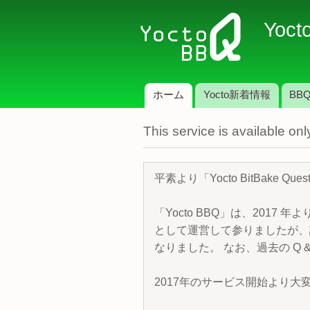
Yoct
ホーム
Yocto新着情報
BBQ
メインメニュー
This service is available o
平素より「Yocto BitBake 
「Yocto BBQ」は、2017 年
として運営して参りましたが、諸
なりました。 なお、過去の Q &
2017年のサービス開始より大