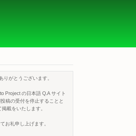
き、誠にありがとうございます。
roject の日本語 Q.A サイト
質問投稿の受付を停止することと
トにて掲載をいたします。
改めてお礼申し上げます。