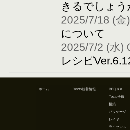
きるでしょう
2025/7/18 (金)
について
2025/7/2 (水) 
レシピVer.6
ホーム
Yocto新着情報
BBQ & a
Yocto全般
構築
パッケージ
レイヤ
ライセンス