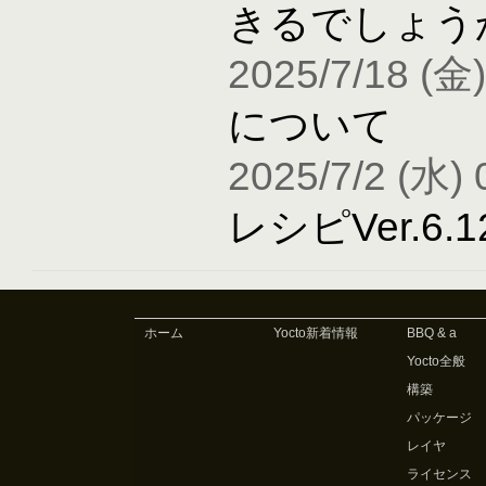
きるでしょう
2025/7/18 (金)
について
2025/7/2 (水) 
レシピVer.6
ホーム
Yocto新着情報
BBQ & a
Yocto全般
構築
パッケージ
レイヤ
ライセンス