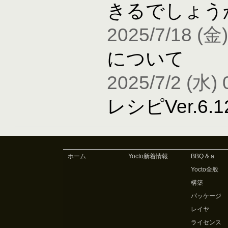
きるでしょう
2025/7/18 (金)
について
2025/7/2 (水) 
レシピVer.6
ホーム
Yocto新着情報
BBQ & a
Yocto全般
構築
パッケージ
レイヤ
ライセンス