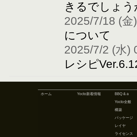
きるでしょう
2025/7/18 (金)
について
2025/7/2 (水) 
レシピVer.6
ホーム
Yocto新着情報
BBQ & a
Yocto全般
構築
パッケージ
レイヤ
ライセンス