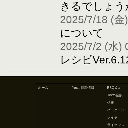
きるでしょう
2025/7/18 (金)
について
2025/7/2 (水) 
レシピVer.6
ホーム
Yocto新着情報
BBQ & a
Yocto全般
構築
パッケージ
レイヤ
ライセンス