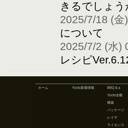
きるでしょう
2025/7/18 (金)
について
2025/7/2 (水) 
レシピVer.6
ホーム
Yocto新着情報
BBQ & a
Yocto全般
構築
パッケージ
レイヤ
ライセンス