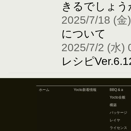
きるでしょう
2025/7/18 (金)
について
2025/7/2 (水) 
レシピVer.6
ホーム
Yocto新着情報
BBQ & a
Yocto全般
構築
パッケージ
レイヤ
ライセンス