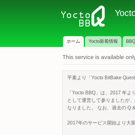
Yoct
ホーム
Yocto新着情報
BBQ
メインメニュー
This service is available o
平素より「Yocto BitBake 
「Yocto BBQ」は、2017 年
として運営して参りましたが、諸
なりました。 なお、過去の Q &
2017年のサービス開始より大