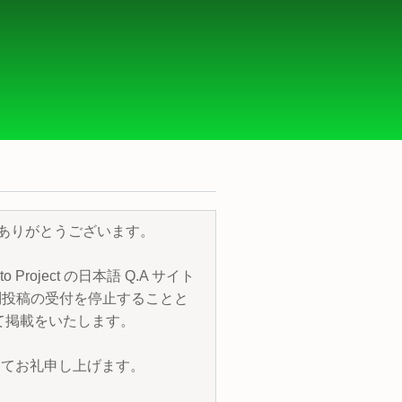
き、誠にありがとうございます。
roject の日本語 Q.A サイト
質問投稿の受付を停止することと
トにて掲載をいたします。
改めてお礼申し上げます。