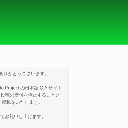
き、誠にありがとうございます。
roject の日本語 Q.A サイト
質問投稿の受付を停止することと
トにて掲載をいたします。
改めてお礼申し上げます。