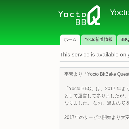
Yoct
ホーム
Yocto新着情報
BBQ
メインメニュー
This service is available o
平素より「Yocto BitBake 
「Yocto BBQ」は、2017 年
として運営して参りましたが、諸
なりました。 なお、過去の Q &
2017年のサービス開始より大