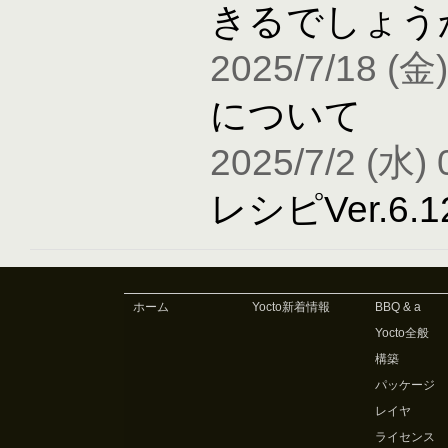
きるでしょう
2025/7/18 (金)
について
2025/7/2 (水) 
レシピVer.6
ホーム
Yocto新着情報
BBQ & a
Yocto全般
構築
パッケージ
レイヤ
ライセンス