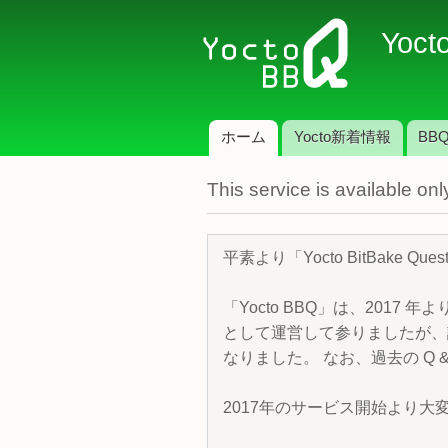
Yoct
ホーム
Yocto新着情報
BBQ
メインメニュー
This service is available o
平素より「Yocto BitBake 
「Yocto BBQ」は、2017 年
として運営して参りましたが、諸
なりました。 なお、過去の Q &
2017年のサービス開始より大