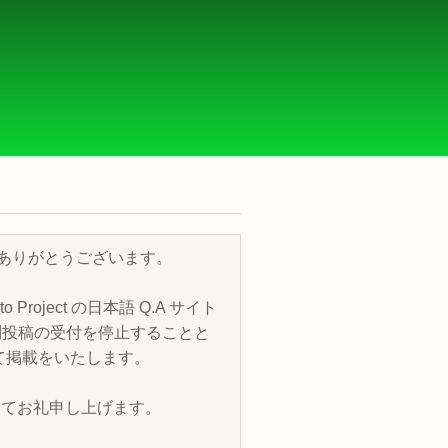
き、誠にありがとうございます。
roject の日本語 Q.A サイト
質問投稿の受付を停止することと
トにて掲載をいたします。
改めてお礼申し上げます。