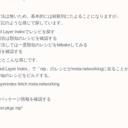
方法は無いため、基本的には経験則にたよることになりますが。
下記のような感じで探しています。
ded Layer Indexでレシピを探す
い場合は類似のレシピを確認する
方法しては一度類似のレシピをbitbakeしてみる
情報を確認する
ースだとこんな感じです。
dded Layer Index」で「ntp」のレシピがmeta-networkingに在る
てntpのレシピをビルドする。
layerindex-fetch meta-networking
てパッケージ情報を確認する
ist-pkgs ntp*