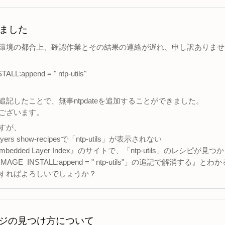
ました
環境の都合上、確認作業とその結果の連絡が遅れ、申し訳ありませ
ALL:append = " ntp-utils"
追記したことで、無事ntpdateを追加することができました。
ございます。
すが、
layers show-recipesで「ntp-utils」が表示されない
mbedded Layer Index』のサイトで、「ntp-utils」のレシピが見
AGE_INSTALL:append = " ntp-utils"」の追記で解消する』と
すればよろしいでしょうか？
ジの見つけ方について