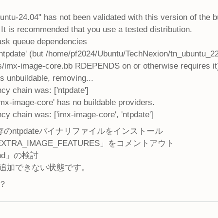
ntu-24.04" has not been validated with this version of the 
It is recommended that you use a tested distribution.
ask queue dependencies
pdate' (but /home/pf2024/Ubuntu/TechNexion/tn_ubuntu_2
s/imx-image-core.bb RDEPENDS on or otherwise requires it
s unbuildable, removing...
cy chain was: ['ntpdate']
mx-image-core' has no buildable providers.
y chain was: ['imx-image-core', 'ntpdate']
」で、既存のntpdateバイナリファイルをインストール
EXTRA_IMAGE_FEATURES」をコメントアウト
end」の検討
追加できない状態です。
？