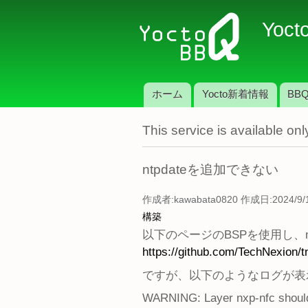
Yoct
ホーム
Yocto新着情報
BBQ
メインメニュー
This service is available o
ntpdateを追加できない
作成者:
kawabata0820
作成日:2024/9/1
構築
以下のページのBSPを使用し、
https://github.com/TechNexion/t
ですが、以下のようなログが表
WARNING: Layer nxp-nfc should 