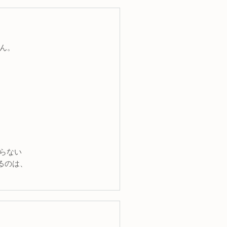
ん。
つからない
わかるのは、