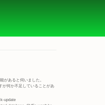
する機能があると伺いました。
れるのですが何か不足していることがあ
ck-update