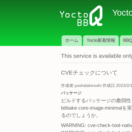
Yoct
ホーム
Yocto新着情報
BBQ
メインメニュー
This service is available o
CVEチェックについて
作成者:
yoshidahiroshi
作成日:2023/2/1 
パッケージ
ビルドするパッケージの脆弱性を"c
bitbake core-imag
るのでしょうか。
WARNING: cve-check-tool-native