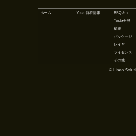
ホーム
Yocto新着情報
BBQ & a
Yocto全般
構築
パッケージ
レイヤ
ライセンス
その他
© Lineo Soluti