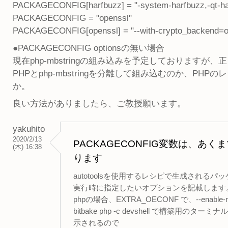
PACKAGECONFIG[harfbuzz] = "-system-harfbuzz,-qt-ha
PACKAGECONFIG = "openssl"
PACKAGECONFIG[openssl] = "--with-crypto_backend=op
●PACKAGECONFIG optionsの無い場合
現在php-mbstringの組み込みを予定しております
PHPとphp-mbstringを分離して組み込むのか、P
か。
良い方法がありましたら、ご教授願います。
yakuhito
2020/2/13
PACKAGECONFIG変数は、
(木) 16:38
ります
autotoolsを使用するレシピで生成されるパッケ
実行時に指定したいオプションを記載します
phpの場合、EXTRA_OECONF で、--en
bitbake php -c devshell で構築用のタ
示されるので