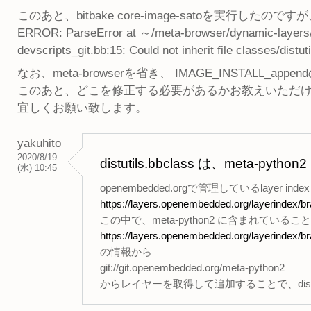
このあと、bitbake core-image-satoを実行
ERROR: ParseError at ～/meta-browser/dynamic-layers/ru
devscripts_git.bb:15: Could not inherit file classes/distut
なお、meta-browserを省き、 IMAGE_INSTALL_a
このあと、どこを修正する必要があるかお教えいただ
宜しくお願い致します。
yakuhito
2020/8/19
distutils.bbclass は、meta-p
(水) 10:45
openembedded.orgで管理しているlayer
https://layers.openembedded.org/layerindex/br
この中で、meta-python2 に含まれてい
https://layers.openembedded.org/layerindex/br
の情報から
git://git.openembedded.org/meta-python2
からレイヤーを取得して追加することで、distuti