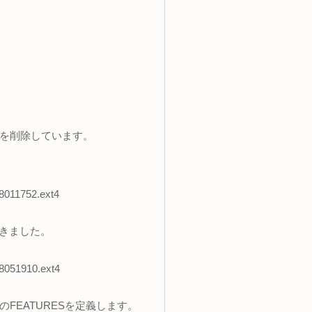
ESを削除しています。
28011752.ext4
できました。
28051910.ext4
れのFEATURESを定義します。