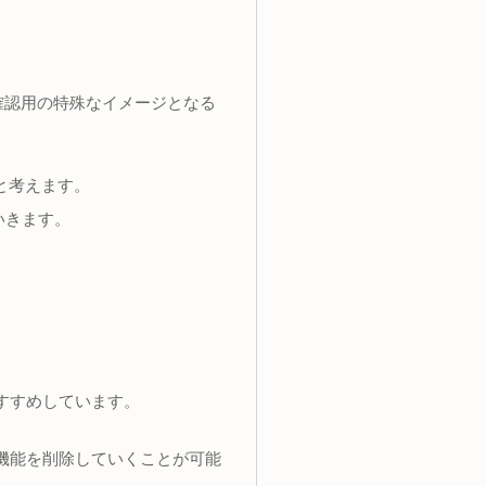
は起動確認用の特殊なイメージとなる
いと考えます。
いきます。
おすすめしています。
に機能を削除していくことが可能