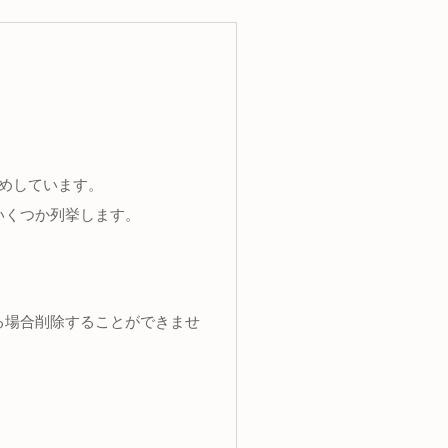
めしています。
いくつか列挙します。
る場合削除することができませ