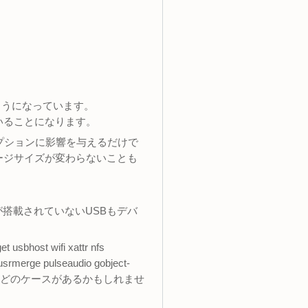
るようになっています。
いることになります。
イルオプションに影響を与えるだけで
ージサイズが変わらないことも
が搭載されていないUSBもデバ
usbhost wifi xattr nfs
usrmerge pulseaudio gobject-
6は不要などのケースがあるかもしれませ