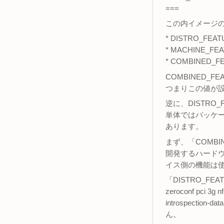
===
この内イメージ
* DISTRO_FEA
* MACHINE_FE
* COMBINED_F
COMBINED
つまりこの値が
逆に、DISTRO
単体ではパッケ
あります。
まず、「COMBINED
開発するハードウ
イス側の機能は
「DISTRO_FEATURES
zeroconf pci 3g n
introspect
ん。