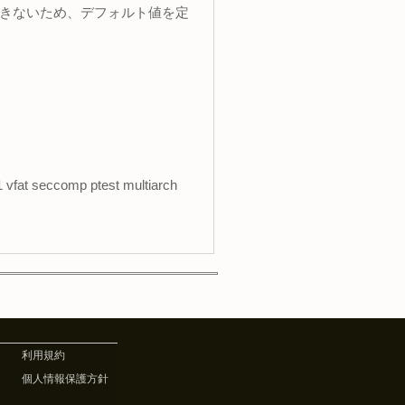
できないため、デフォルト値を定
vfat seccomp ptest multiarch
利用規約
個人情報保護方針