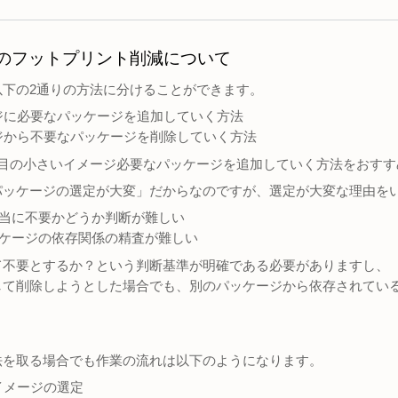
ージのフットプリント削減について
以下の2通りの方法に分けることができます。
ージに必要なパッケージを追加していく方法
ージから不要なパッケージを削除していく方法
番目の小さいイメージ必要なパッケージを追加していく方法をおすす
パッケージの選定が大変」だからなのですが、選定が大変な理由を
本当に不要かどうか判断が難しい
ッケージの依存関係の精査が難しい
て不要とするか？という判断基準が明確である必要がありますし、
して削除しようとした場合でも、別のパッケージから依存されてい
法を取る場合でも作業の流れは以下のようになります。
るイメージの選定