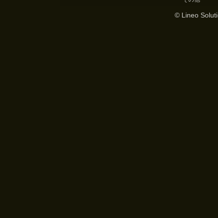
© Lineo Soluti