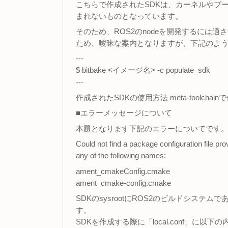
こちらで作成されたSDKは、カーネルやブー
まれないものとなっています。
そのため、ROS2のnodeを開発するには
ため、曖昧な案内となりますが、下記のよう
---
$ bitbake <イメージ名> -c populate_sdk
---
作成されたSDKの使用方法 meta-toolch
■エラーメッセージについて
本題となります下記のエラーについてです
Could not find a package configuration file p
any of the following names:
ament_cmakeConfig.cmake
ament_cmake-config.cmake
SDKのsysrootにROS2のビルドシステ
す。
SDKを作成する際に「local.conf」に