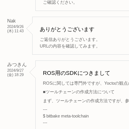
ご確認ください。
Nak
2024/9/26
ありがとうございます
(木) 11:43
ご返信ありがとうございます。
URLの内容を確認してみます。
みつきん
2024/9/27
ROS用のSDKにつきまして
(金) 18:29
ROSに関しては専門外ですが、Yoctoの
■ツールチェーンの作成方法について
まず、ツールチェーンの作成方法ですが、参
---
$ bitbake meta-toolchain
---