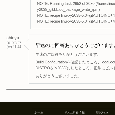
NOTE: Running task 2652 of 3080 (/home/lineo
y2038_git.bb:do_package_write_rpm)
NOTE: recipe linux-y2038-5.0+gitAUTOINC+48
NOTE: recipe linux-y2038-5.0+gitAUTOINC+4
shinya
2019/9/27
早速のご回答ありがとうございます
(金) 11:44
早速のご回答ありがとうございます。
Build Configurationを確認したところ、lo
DISTROを"y2038"にしたところ、正常に
ありがとうございました。
ホーム
Yocto新着情報
BBQ & a