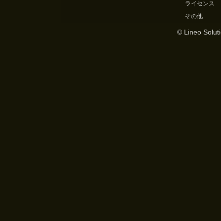
ライセンス
その他
© Lineo Soluti