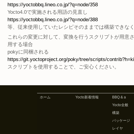
https://yoctobbq.lineo.co.jp/?q=node/358
Yocto4.0で実施される用語の見直し
https://yoctobbq.lineo.co.jp/?q=node/388
等、従来使用していたレシピそのままでは構築できな
これらの変更に対して、変換を行うスクリプトが用意されて
用する場合
pokyに同梱される
https://git.yoctoproject.org/poky/tree/scripts/contrib?h=k
スクリプトを使用することで、ご安心ください。
ホーム
Yocto新着情報
BBQ & a
Yocto全般
構築
パッケージ
レイヤ