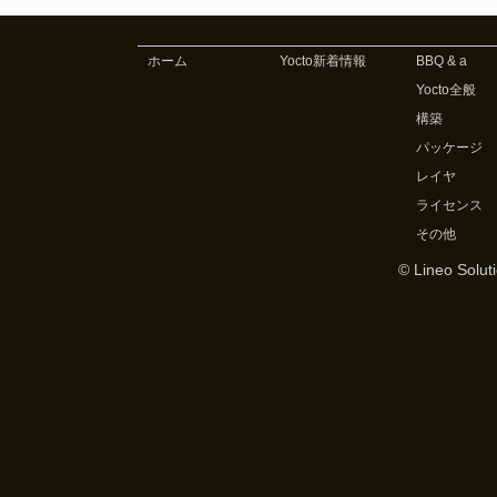
ホーム
Yocto新着情報
BBQ & a
Yocto全般
構築
パッケージ
レイヤ
ライセンス
その他
© Lineo Soluti