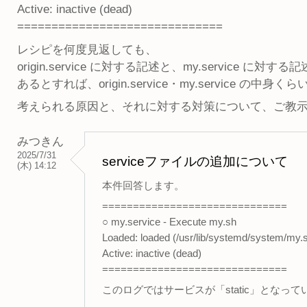
Active: inactive (dead)
==============================
レシピを何度見返しても、
origin.service に対する記述と、my.service に
あるとすれば、origin.service・my.service の中身
考えられる原因と、それに対する対策について、ご教
みつきん
2025/7/31
serviceファイルの追加について
(木) 14:12
本件回答します。
==============================
○ my.service - Execute my.sh
Loaded: loaded (/usr/lib/systemd/system/my.se
Active: inactive (dead)
==============================
このログではサービスが「static」となって