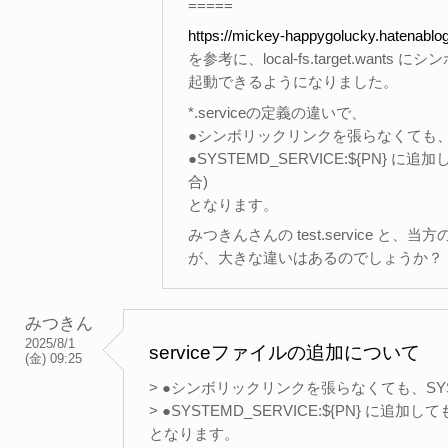
=====
https://mickey-happygolucky.hatenablo
を参考に、local-fs.target.
起動できるようになりました。
*.serviceの定義の違いで、
●シンボリックリンクを張らなくても、SY
●SYSTEMD_SERVICE:${PN
合)
となります。
みつきんさんの test.service と
が、大きな違いはあるのでしょうか？
みつきん
2025/8/1
serviceファイルの追加について
(金) 09:25
> ●シンボリックリンクを張らなくても、SYST
> ●SYSTEMD_SERVICE:${PN}
となります。