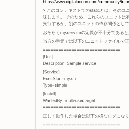
https://www.digitalocean.com/community/tutori
> このコンテキストでのstaticとは、その
味します。 そのため、これらのユニットは
実行するか、別のユニットの依存関係とし
おそらくmy.serviceの定義が不十分であ
当方の手元では以下のユニットファイルで正しく動
==============================
[Unit]
Description=Sample service
[Service]
ExecStart=my.sh
Type=simple
[Install]
WantedBy=multi-user.target
==============================
正しく動作した場合は以下の様なログにな
==============================