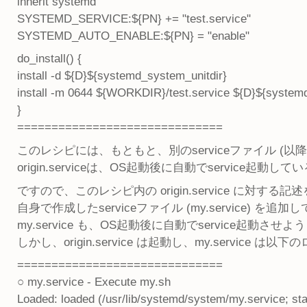
inherit systemd
SYSTEMD_SERVICE:${PN} += "test.service"
SYSTEMD_AUTO_ENABLE:${PN} = "enable"
do_install() {
install -d ${D}${systemd_system_unitdir}
install -m 0644 ${WORKDIR}/test.service ${D}${systemd
}
==============================
このレシピには、もともと、別のserviceファイル (以降、o
origin.serviceは、OS起動後に自動でservice起
ですので、このレシピ内の origin.service に対する
自身で作成したserviceファイル (my.service) を追加
my.service も、OS起動後に自動でservice起動させ
しかし、origin.service は起動し、my.service
==============================
○ my.service - Execute my.sh
Loaded: loaded (/usr/lib/systemd/system/my.service; sta