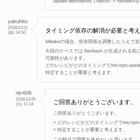
update-alternativesで/bin/sh -> /bi
yakuhito
2018/12/21
タイミング依存の解消が必要と考
(金) 14:50
bitbakeの場合、依存関係を調整したうえで並
今回のケースでは /bin/bash が生成される前
可能性があります。
どのレシピがどのタイミングで/etc/rpm-po
特定することが重要と考えます。
nkr606
2018/12/25
ご回答ありがとうございます。
(火) 11:14
ご回答ありがとうございます。
> どのレシピがどのタイミングで/etc/rpm
> 特定することが重要と考えます。
この観点で調査を進めたいと思います。