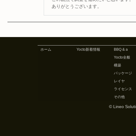
ありがとうございます。
ホーム
Yocto新着情報
BBQ & a
Yocto全般
構築
パッケージ
レイヤ
ライセンス
その他
© Lineo Soluti