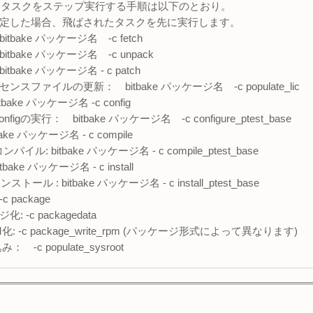
に、各タスクをステップ実行する手順は以下のとおり。
定した場合、飛ばされたタスクを先に実行します。
bake パッケージ名 -c fetch
bake パッケージ名 -c unpack
ake パッケージ名 - c patch
ファイルの更新： bitbake パッケージ名 -c populate_lic
tbake パッケージ名 -c config
 configの実行： bitbake パッケージ名 -c configure_ptest_base
ke パッケージ名 - c compile
 コンパイル: bitbake パッケージ名 - c compile_ptest_base
ke パッケージ名 - c install
インストール : bitbake パッケージ名 - c install_ptest_base
package
-c packagedata
 -c package_write_rpm (パッケージ形式によって異なります)
： -c populate_sysroot