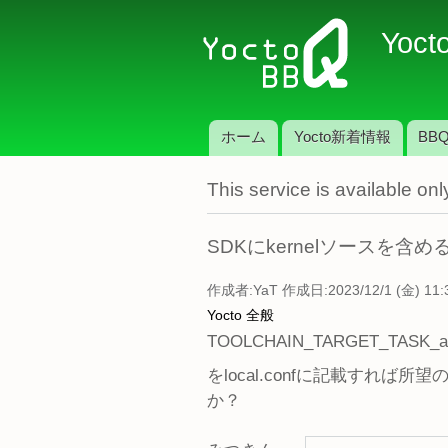
Yoct
ホーム
Yocto新着情報
BBQ
メインメニュー
This service is available o
SDKにkernelソースを
作成者:
YaT
作成日:2023/12/1 (金) 11:
Yocto 全般
TOOLCHAIN_TARGET_TASK_appe
をlocal.confに記載す
か？