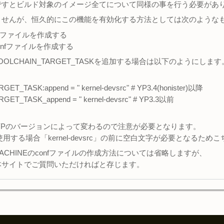
ですとビルド対象のイメージ全てについて同様の事を行う必要があ
ませんが、恒久的にこの機能を有効化する方法としては次のような
confファイルを作成する
のconfファイルを作成する
TOOLCHAIN_TARGET_TASKを追加する場合は以下のようにします
ET_TASK:append = " kernel-devsrc" # YP3.4(honister)以降
ET_TASK_append = " kernel-devsrc" # YP3.3以前
前がYPのバージョンによって変わるので注意が必要となります。
を使用する場合「kernel-devsrc」の前に空白文字が必要となる
MACHINEのconfファイルの作成方法については省略しますが、
本サイトでご質問いただければと存じます。