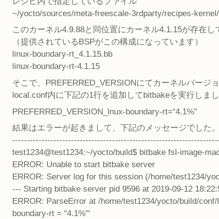
レシピ内で指定しているファイル
~/yocto/sources/meta-freescale-3rdparty/recipes-kernel/
このカーネル4.9.88と同位置にカーネル4.1.15が存在
（提供されているBSPがこの構成になっています）
linux-boundary-rt_4.1.15.bb
linux-boundary-rt-4.1.15
そこで、PREFERRED_VERSIONにてカーネルバージョ
local.conf内に下記の1行を追加してbitbakeを実行しま
PREFERRED_VERSION_lnux-boundary-rt=“4.1%"
結果はエラーが起きまして、下記のメッセージでした
----------------------------------------------------------------------
test1234@test1234:~/yocto/build$ bitbake fsl-image-mac
ERROR: Unable to start bitbake server
ERROR: Server log for this session (/home/test1234/yoc
--- Starting bitbake server pid 9596 at 2019-09-12 18:22
ERROR: ParseError at /home/test1234/yocto/build/conf
boundary-rt = “4.1%"'