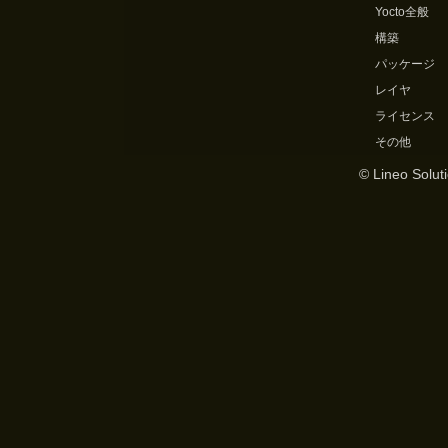
Yocto全般
構築
パッケージ
レイヤ
ライセンス
その他
© Lineo Soluti