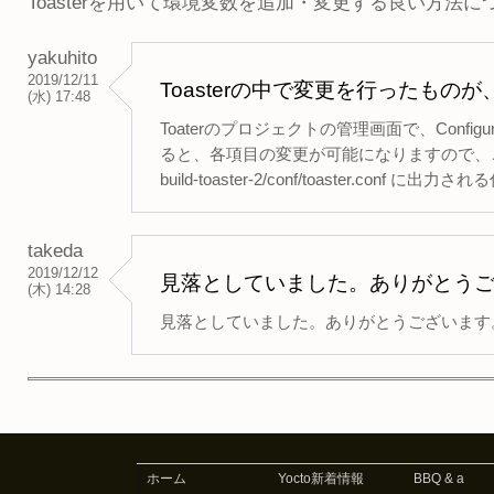
Toasterを用いて環境変数を追加・変更する良い方法
yakuhito
2019/12/11
Toasterの中で変更を行ったものが、build
(水) 17:48
Toaterのプロジェクトの管理画面で、Configura
ると、各項目の変更が可能になりますので、こ
build-toaster-2/conf/toaster.conf
takeda
2019/12/12
見落としていました。ありがとう
(木) 14:28
見落としていました。ありがとうございます
ホーム
Yocto新着情報
BBQ & a