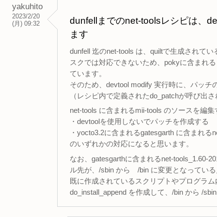
yakuhito
2023/2/20
dunfellまでのnet-toolsレシピ
(月) 09:32
ます
dunfell 迄のnet-tools は、quiltで生成
スクでは対応できないため、pokyに含まれる
ています。
そのため、devtool modify 実行時に、
（レシピ内で定義されたdo_patchが呼び
net-tools に含まれるmii-tools のソースを
・devtoolを使用しないでパッチを作成する
・yocto3.2に含まれるgatesgarth に含
のいずれかの対応になると思います。
なお、gatesgarthに含まれるnet-tools_1.6
ル先が、/sbin から /bin に変更となって
既に作成されているスクリプトやプログラム内から 
do_install_append を作成して、/bin