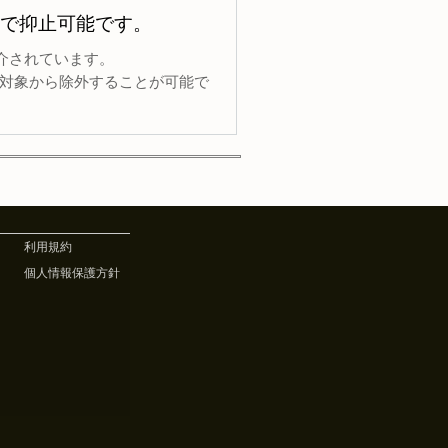
ことで抑止可能です。
が紹介されています。
k の対象から除外することが可能で
利用規約
個人情報保護方針