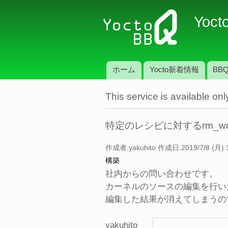
Yoct
ホーム
Yocto新着情報
BBQ
メインメニュー
This service is available o
特定のレシピに対するrm_w
作成者:
yakuhito
作成日:2019/7/8 (月) 
構築
社内からの問い合わせです。
カーネルのソースの編集を行いたいが
編集した結果が消えてしまうので
yakuhito