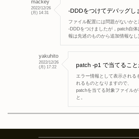
mackey
2022/12/26
-DDDをつけてデバッグし
(月) 14:31
ファイル配置には問題がないかと
-DDDをつけましたが，patc
報は先述のものから追加情報なし
yakuhito
2022/12/26
patch -p1 で当
(月) 17:22
エラー情報として表示される
れるものとなりますので、
patchを当てる対象ファイル
と。