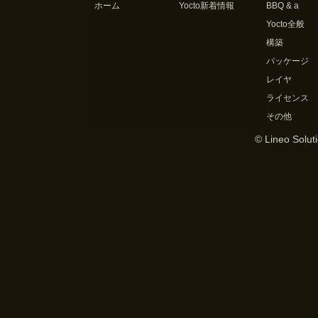
ホーム
Yocto新着情報
BBQ & a
Yocto全般
構築
パッケージ
レイヤ
ライセンス
その他
© Lineo Soluti