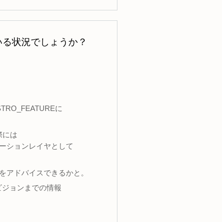
行っている状況でしょうか？
TRO_FEATUREに
際には
リビューションレイヤとして
策をアドバイスできるかと。
リビジョンまでの情報