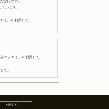
kの実行ですが、
となっています。
ファイルを利用した
DL済のファイルを利用した
ました。
利用規約