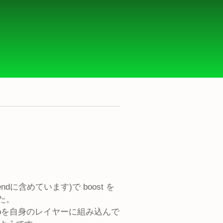
dに含めています)で boost を
した。
.0 のbbを自身のレイヤーに組み込んで