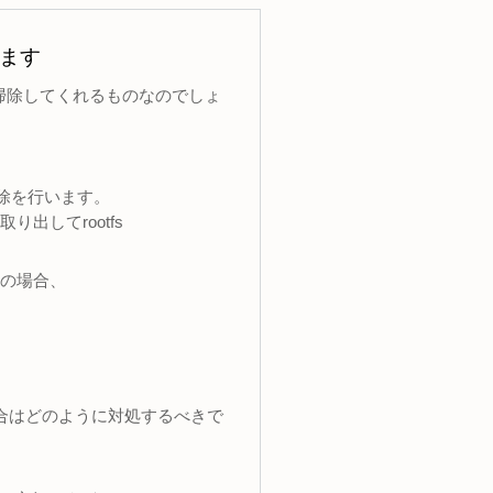
きます
掃除してくれるものなのでしょ
削除を行います。
出してrootfs
の場合、
い場合はどのように対処するべきで