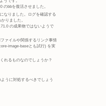
ようです。
.0 のbbを復活させました。
すようになりました。ログを確認する
わかりました。
ており、v1.71.0 の成果物ではないようで
の中間ファイルや関係するリンク事情
e-image-baseとも試行) を実
てくれるものなのでしょうか？
どのように対処するべきでしょう