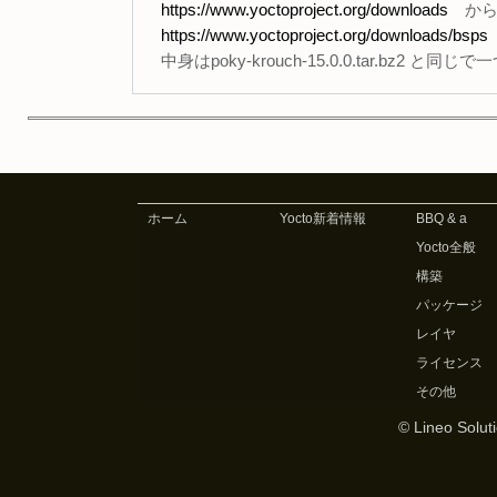
https://www.yoctoproject.org/downloads
から、p
https://www.yoctoproject.org/downloads/bsps
中身はpoky-krouch-15.0.0.tar.bz2
ホーム
Yocto新着情報
BBQ & a
Yocto全般
構築
パッケージ
レイヤ
ライセンス
その他
© Lineo Soluti