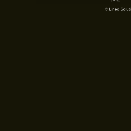
© Lineo Soluti