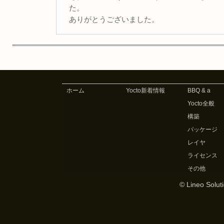
た。
ありがとうございました。
ホーム
Yocto新着情報
BBQ & a
Yocto全般
構築
パッケージ
レイヤ
ライセンス
その他
© Lineo Soluti