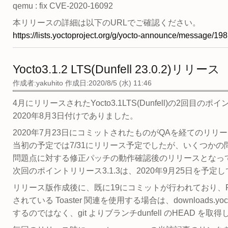
qemu : fix CVE-2020-16092
本リリースの詳細は以下のURLでご確認ください。
https://lists.yoctoproject.org/g/yocto-announce/message/198
Yocto3.1.2 LTS(Dunfell 23.0.2)リリース
作成者:
yakuhito
作成日:2020/8/5 (水) 11:46
4月にリリースされたYocto3.1LTS(Dunfell)の2回目の
2020年8月3日付けでありました。
2020年7月23日にコミットされたものがQAを経てのリリ
当初の予定では7/31にリリース予定でしたが、いくつかの
問題点に対する修正パッチの動作確認後のリリースとなっ
次回のポイントリリース3.1.3は、2020年9月25日を予定
リリース版作成後に、既に19にコミットが行われており、Release 
されている Toaster 関連を使用する場合は、downloads.yoctop
するのではなく、git よりブランチdunfell のHEAD を