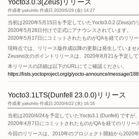
Yocto3.0.3(Zeus)リリース
作成者:
yakuhito
作成日:2020/5/29 (金) 14:27
当初は2020年5月15日を予定していたYocto3.0.2 (Zeus
2020年5月28日付けで正式にアナウンスされています。
2020年5月17日にコミットされたものがQAを経てのリリ
現時点では、リリース版作成以降の更新は発生していませ
Zeusno次のポイントリリースは、2020年8月21を予定し
本リリースの詳細は以下のURLにてご確認ください。
https://lists.yoctoproject.org/g/yocto-announce/message/188
Yocto3.1LTS(Dunfell 23.0.0)リリース
作成者:
yakuhito
作成日:2020/4/22 (水) 16:16
当初は2020/4/24を予定していたYocto3.1 (Dunfell) で
2020年4月7日にコミットされたものがQAを経てのリリ
今回のリリースは、2010年のプロジェクト開始から2020年1