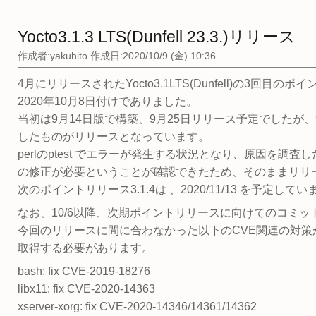
Yocto3.1.3 LTS(Dunfell 23.3.)リリース
作成者:
yakuhito
作成日:2020/10/9 (金) 10:36
4月にリリースされたYocto3.1LTS(Dunfell)の3回目の
2020年10月8日付けでありました。
当初は9月14日版で構築、9月25日リリース予定でしたが
したものがリリースとなっています。
perlのptest でエラーが発生する状況となり、原因を調査し
の修正が必要ということが確認できたため、そのままリリ
次のポイントリリース3.1.4は 、2020/11/13 を予定してい
なお、10/6以降、次期ポイントリリースに向けてのコミ
今回のリリースに間に合わなかった以下のCVE関連の対策が必
取得する必要があります。
bash: fix CVE-2019-18276
libx11: fix CVE-2020-14363
xserver-xorg: fix CVE-2020-14346/14361/14362