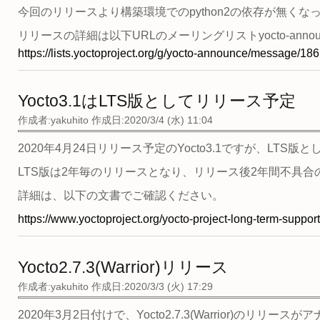
今回のリリースより構築環境でのpython2の依存が無くなったた
リリースの詳細は以下URLのメーリングリストyocto-ann
https://lists.yoctoproject.org/g/yocto-announce/message/186
Yocto3.1はLTS版としてリリース予定
作成者:
yakuhito
作成日:2020/3/4 (水) 11:04
2020年4月24日リリース予定のYocto3.1ですが、L
LTS版は2年毎のリリースとなり、リリース後2年間不具
詳細は、以下の文書でご確認ください。
https://www.yoctoproject.org/yocto-project-long-term-suppo
Yocto2.7.3(Warrior)リリース
作成者:
yakuhito
作成日:2020/3/3 (火) 17:29
2020年3月2日付けで、Yocto2.7.3(Warrior)のリリ