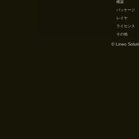
構築
パッケージ
レイヤ
ライセンス
その他
© Lineo Soluti