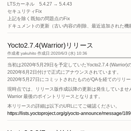
LTSカーネル 5.4.27 → 5.4.43
セキュリティFix
上記を除く既知の問題点のFix
ドキュメントの更新（古い内容の削除、最近追加された機
Yocto2.7.4(Warrior)リリース
作成者:
yakuhito
作成日:2020/6/3 (水) 10:36
当初は2020年5月29日を予定していたYocto2.7.4 (Warri
2020年6月2日付けで正式にアナウンスされています。
2020年5月27日にコミットされたものがQAを経てのリリ
現時点では、リリース版作成以降の更新は発生していませ
Warrior 最後のポイントリリースとなります。
本リリースの詳細は以下のURLにてご確認ください。
https://lists.yoctoproject.org/g/yocto-announce/message/189