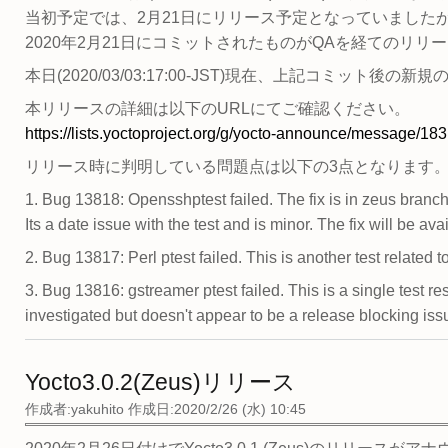
当初予定では、2月21日にリリース予定となっていました
2020年2月21日にコミットされたものがQAを経てのリリ
本日(2020/03/03:17:00-JST)現在、上記コミット後
本リリースの詳細は以下のURLにてご確認ください。
https://lists.yoctoproject.org/g/yocto-announce/message/183
リリース時に判明している問題点は以下の3点となります
1. Bug 13818: Opensshptest failed. The fix is in zeus branch
Its a date issue with the test and is minor. The fix will be ava
2. Bug 13817: Perl ptest failed. This is another test related t
3. Bug 13816: gstreamer ptest failed. This is a single test re
investigated but doesn't appear to be a release blocking iss
Yocto3.0.2(Zeus)リリース
作成者:
yakuhito
作成日:2020/2/26 (水) 10:45