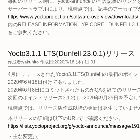
毎回のリリース時に、yocto-annunce の当該記事のリンクを
サーバートラブルにより、現時点では、記事のアーカイブ
https://www.yoctoproject.org/software-overview/downloads/
内のRELEASE INFORMATION - YP CORE - DUNFELL3.1.
をご参照ください。
Yocto3.1.1 LTS(Dunfell 23.0.1)リリース
作成者:
yakuhito
作成日:2020/6/18 (木) 11:01
4月にリリースされたYocto3.1LTS(Dunfell)の最初のポ
2020年6月18日付けてありました。
2020年6月8日にコミットされたものがQAを経てのリリ
次回のポイントリリース3.1.2は、2020年9月25日を予定
現時点では、リリース版作成以降の更新は発生していませ
本リリースの詳細は以下のURLでご確認ください。
https://lists.yoctoproject.org/g/yocto-announce/message/191
・主な変更点