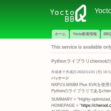
Yoct
ホーム
Yocto新着情報
BBQ
メインメニュー
This service is available o
Pythonライブラリcheroot
作成者:
Y
作成日:2022/11/21 (月) 18:1
パッケージ
NXPのi.MX8M Plus EVKを
Pythonのライブラリであるche
SUMMARY = "Highly-optimized,
HOMEPAGE = "
https://cheroot.