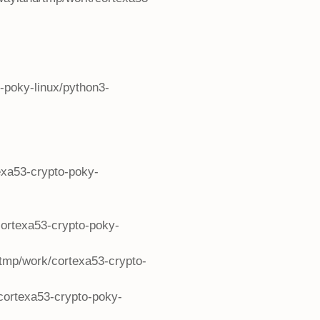
-poky-linux/python3-
exa53-crypto-poky-
/cortexa53-crypto-poky-
d/tmp/work/cortexa53-crypto-
/cortexa53-crypto-poky-