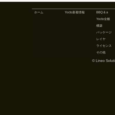
ホーム
Yocto新着情報
BBQ & a
Yocto全般
構築
パッケージ
レイヤ
ライセンス
その他
© Lineo Soluti