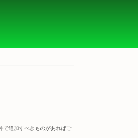
pose" 」以外で追加すべきものがあればご