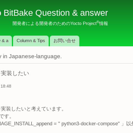
メ
o BitBake Question & answer
イ
ン
®
開発者による開発者のためのYocto Project
情報
コ
ン
 & a
Column & Tips
お問い合せ
テ
ン
nly in Japanese-language.
ツ
に
移
esを実装したい
動
18:48
oesを実装したいと考えています。
態です。
AGE_INSTALL_append = " python3-docker-com