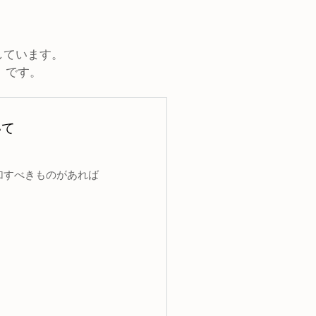
用しています。
21"）です。
いて
 」以外で追加すべきものがあれば