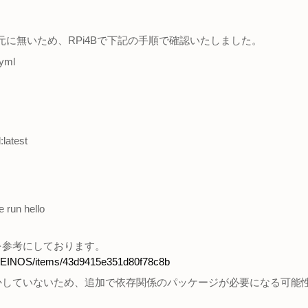
手元に無いため、RPi4Bで下記の手順で確認いたしました。
yml
:latest
 run hello
を参考にしております。
m/KEINOS/items/43d9415e351d80f78c8b
かしていないため、追加で依存関係のパッケージが必要になる可能