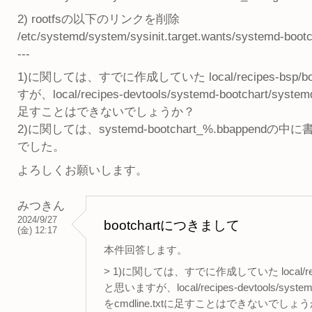
2) rootfsの以下のリンクを削除
/etc/systemd/system/sysinit.target.wants/systemd-bootc
---
1)に関しては、すでに作成していた local/recipes-bsp/b
すが、local/recipes-devtools/systemd-bootchart/s
足すことはできないでしょうか？
2)に関しては、systemd-bootchart_%.bbappend
でした。
よろしくお願いします。
みつきん
2024/9/27
bootchartにつきまして
(金) 12:17
本件回答します。
> 1)に関しては、すでに作成していた local/recip
と思いますが、local/recipes-devtools/syst
をcmdline.txtに足すことはできないでしょ