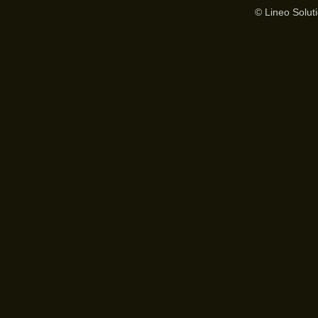
© Lineo Soluti