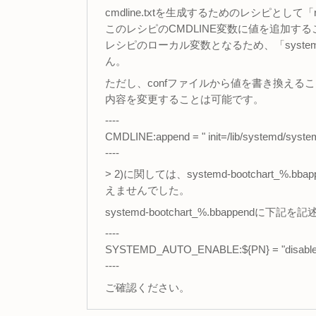
cmdline.txtを生成するためのレシピとして「rp
このレシピのCMDLINE変数に値を追加するこ
レシピのローカル変数となるため、「systemd-
ん。
ただし、confファイルから値を書き換えることはで
内容を変更することは可能です。
----
CMDLINE:append = " init=/lib/systemd/system
----
> 2)に関しては、systemd-bootchart_%.
えませんでした。
systemd-bootchart_%.bbappe
----
SYSTEMD_AUTO_ENABLE:${PN} = "disable
----
ご確認ください。