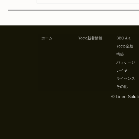
ホーム
Yocto新着情報
BBQ & a
Yocto全般
構築
パッケージ
レイヤ
ライセンス
その他
© Lineo Soluti