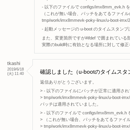
- 以下のファイルで configs/imx8mm_ev
（これが無い場合、パッチをあてるファイル
tmp/work/imx8mmevk-poky-linux/u-boot-imx/201
- 起動メッセージの u-boot のタイムス
また、変更箇所ですが#ifdef で囲まれてい
実際のbuild時に有効となる場所に対して修
tkashi
2019/6/18
確認しました（u-bootのタイムス
(火) 11:40
返信ありがとうございます。
> - 以下のファイルにパッチが正常に適用さ
> tmp/work/imx8mmevk-poky-linux/u-boot-imx/
パッチは適用されていました。
> - 以下のファイルで configs/imx8mm_e
> （これが無い場合、パッチをあてるファイ
> tmp/work/imx8mmevk-poky-linux/u-boot-imx/20