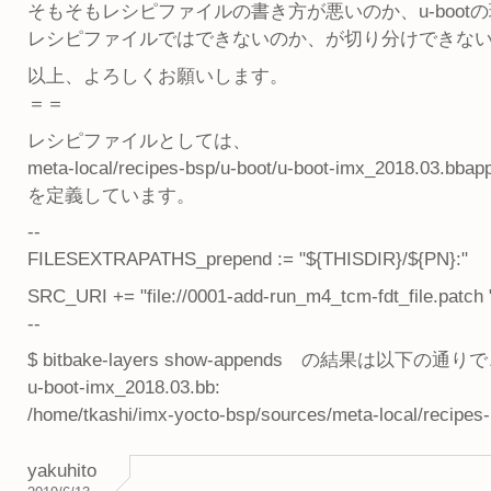
そもそもレシピファイルの書き方が悪いのか、u-boot
レシピファイルではできないのか、が切り分けできな
以上、よろしくお願いします。
＝＝
レシピファイルとしては、
meta-local/recipes-bsp/u-boot/u-boot-imx_2018.03.bbap
を定義しています。
--
FILESEXTRAPATHS_prepend := "${THISDIR}/${PN}:"
SRC_URI += "file://0001-add-run_m4_tcm-fdt_file.patch 
--
$ bitbake-layers show-appends の結果
u-boot-imx_2018.03.bb:
/home/tkashi/imx-yocto-bsp/sources/meta-local/recipes
yakuhito