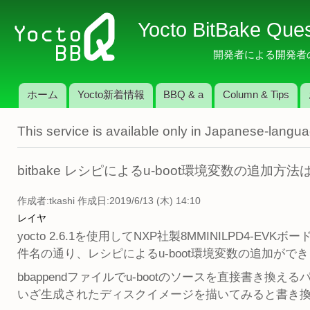
メ
Yocto BitBake Que
イ
ン
開発者による開発者のため
コ
ン
ホーム
Yocto新着情報
BBQ & a
Column & Tips
テ
メインメニュー
ン
This service is available only in Japanese-langu
ツ
に
移
bitbake レシピによるu-boot環境変数の追加方
動
作成者:
tkashi
作成日:2019/6/13 (木) 14:10
レイヤ
yocto 2.6.1を使用してNXP社製8MMINILPD4-EV
件名の通り、レシピによるu-boot環境変数の追加がで
bbappendファイルでu-bootのソースを直接書き換
いざ生成されたディスクイメージを描いてみると書き