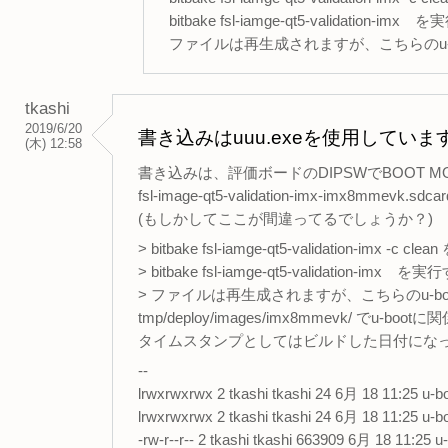
bitbake fsl-iamge-qt5-validation-i
ファイルは再生成されますが、こちらのu
tkashi
2019/6/20
書き込みはuuu.exeを使用していま
(木) 12:58
書き込みは、評価ボードのDIPSWでBOOT MOD
fsl-image-qt5-validation-imx-imx8mm
(もしかしてここが間違ってるでしょうか？)
> bitbake fsl-iamge-qt5-validation-imx -c
> bitbake fsl-iamge-qt5-validation-imx
> ファイルは再生成されますが、こちらのu-b
tmp/deploy/images/imx8mmevk/ で
タイムスタンプとしてはビルドした日付にな
--
lrwxrwxrwx 2 tkashi tkashi 24 6月 18 11:25 u-b
lrwxrwxrwx 2 tkashi tkashi 24 6月 18 11:25 u-b
-rw-r--r-- 2 tkashi tkashi 663909 6月 18 11:25 u