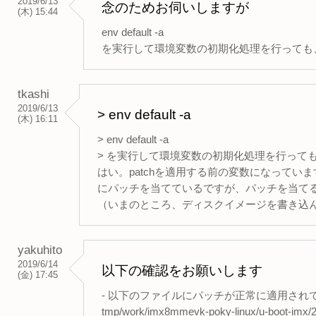
2019/6/13
念のためお伺いしますが
(木) 15:44
env default -a
を実行して環境変数の初期化処理を行っても
tkashi
2019/6/13
> env default -a
(木) 16:11
> env default -a
> を実行して環境変数の初期化処理を行って
はい。patchを適用する前の変数になっています。いまのとこ
にパッチを当てているですが、パッチを当て
（いまのところ、ディスクイメージを書き込んだ
yakuhito
2019/6/14
以下の確認をお願いします
(金) 17:45
- 以下のファイルにパッチが正常に適用され
tmp/work/imx8mmevk-poky-linux/u-boot-imx/20