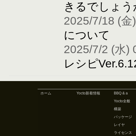
きるでしょう
2025/7/18 (金)
について
2025/7/2 (水) 
レシピVer.6
ホーム
Yocto新着情報
BBQ & a
Yocto全般
構築
パッケージ
レイヤ
ライセンス