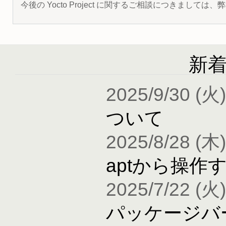
今後の Yocto Project に関するご相談につきましては
新
2025/9/30 (火)
ついて
2025/8/28 (木)
aptから操作
2025/7/22 (火)
パッケージバ