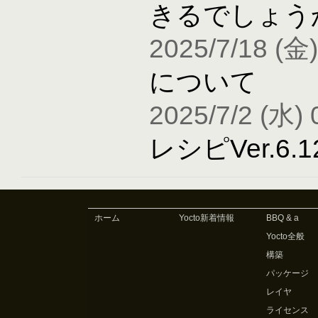
きるでしょう
2025/7/18 (金)
について
2025/7/2 (水) 
レシピVer.6
ホーム
Yocto新着情報
BBQ & a
Yocto全般
構築
パッケージ
レイヤ
ライセンス