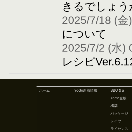
きるでしょう
2025/7/18 (金)
について
2025/7/2 (水) 
レシピVer.6
ホーム
Yocto新着情報
BBQ & a
Yocto全般
構築
パッケージ
レイヤ
ライセンス