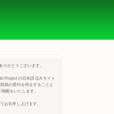
き、誠にありがとうございます。
roject の日本語 Q.A サイト
質問投稿の受付を停止することと
トにて掲載をいたします。
改めてお礼申し上げます。