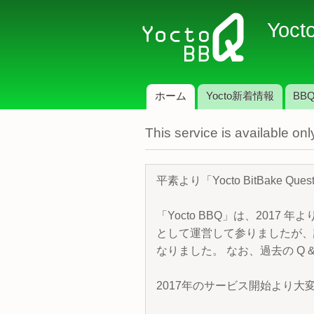
Yoct
ホーム
Yocto新着情報
BBQ
メインメニュー
This service is available o
平素より「Yocto BitBake 
「Yocto BBQ」は、2017 年
として運営して参りましたが、諸
なりました。 なお、過去の Q &
2017年のサービス開始より大