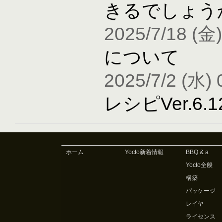
きるでしょう
2025/7/18 (金)
について
2025/7/2 (水) 
レシピVer.6
ホーム
Yocto新着情報
BBQ & a
Yocto全般
構築
パッケージ
レイヤ
ライセンス