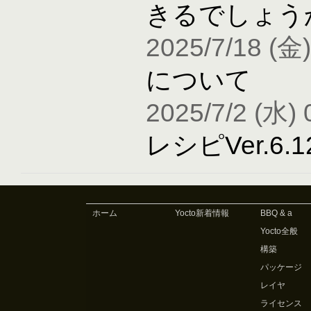
きるでしょう
2025/7/18 (金)
について
2025/7/2 (水) 
レシピVer.6
ホーム
Yocto新着情報
BBQ & a
Yocto全般
構築
パッケージ
レイヤ
ライセンス