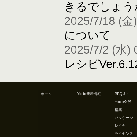
きるでしょう
2025/7/18 (金)
について
2025/7/2 (水) 
レシピVer.6
ホーム
Yocto新着情報
BBQ & a
Yocto全般
構築
パッケージ
レイヤ
ライセンス